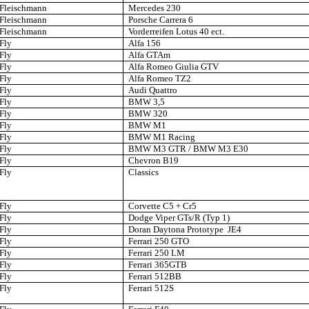
Fleischmann
Mercedes 230
Fleischmann
Porsche Carrera 6
Fleischmann
Vorderreifen Lotus 40 ect.
Fly
Alfa 156
Fly
Alfa GTAm
Fly
Alfa Romeo Giulia GTV
Fly
Alfa Romeo TZ2
Fly
Audi Quattro
Fly
BMW 3,5
Fly
BMW 320
Fly
BMW M1
Fly
BMW M1 Racing
Fly
BMW M3 GTR / BMW M3 E30
Fly
Chevron B19
Fly
Classics
Fly
Corvette C5 + Cr5
Fly
Dodge Viper GTs/R (Typ 1)
Fly
Doran Daytona Prototype JE4
Fly
Ferrari 250 GTO
Fly
Ferrari 250 LM
Fly
Ferrari 365GTB
Fly
Ferrari 512BB
Fly
Ferrari 512S