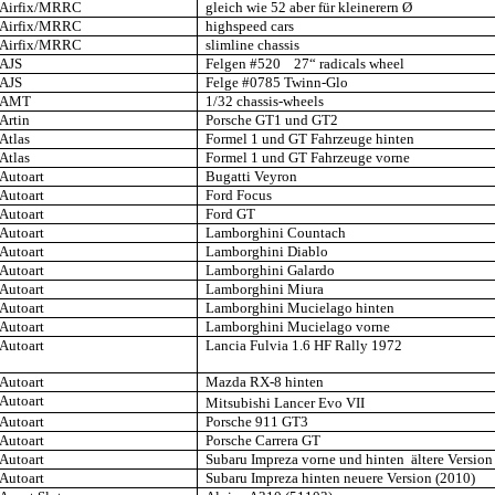
Airfix/MRRC
gleich wie 52 aber für kleinerern Ø
Airfix/MRRC
highspeed cars
Airfix/MRRC
slimline chassis
AJS
Felgen #520 27“ radicals wheel
AJS
Felge #0785 Twinn-Glo
AMT
1/32 chassis-wheels
Artin
Porsche GT1 und GT2
Atlas
Formel 1 und GT Fahrzeuge hinten
Atlas
Formel 1 und GT Fahrzeuge vorne
Autoart
Bugatti Veyron
Autoart
Ford Focus
Autoart
Ford GT
Autoart
Lamborghini Countach
Autoart
Lamborghini Diablo
Autoart
Lamborghini Galardo
Autoart
Lamborghini Miura
Autoart
Lamborghini Mucielago hinten
Autoart
Lamborghini Mucielago vorne
Autoart
Lancia Fulvia 1.6 HF Rally 1972
Autoart
Mazda RX-8 hinten
Autoart
Mitsubishi Lancer Evo VII
Autoart
Porsche 911 GT3
Autoart
Porsche Carrera GT
Autoart
Subaru Impreza vorne und hinten ältere Version
Autoart
Subaru Impreza hinten neuere Version (2010)