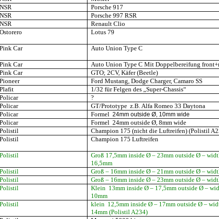
NSR
Porsche 917
NSR
Porsche 997 RSR
NSR
Renault Clio
Ostorero
Lotus 79
Pink Car
Auto Union Type C
Pink Car
Auto Union Type C Mit Doppelbereifung front+
Pink Car
GTO; 2CV, Käfer (Beetle)
Pioneer
Ford Mustang, Dodge Charger, Camaro SS
Plafit
1/32 für Felgen des „Super-Chassis“
Policar
?
Policar
GT/Prototype z.B. Alfa Romeo 33 Daytona
Policar
Formel
24mm outside Ø, 10mm wide
Policar
Formel 24mm outside Ø, 8mm wide
Polistil
Champion 175 (nicht die Luftreifen) (Polistil A
Polistil
Champion 175 Luftreifen
Polistil
Groß 17,5mm inside Ø – 23mm outside Ø – wid
16,5mm
Polistil
Groß – 16mm inside Ø – 21mm outside Ø – wi
Polistil
Groß – 16mm inside Ø – 23mm outside Ø – wi
Polistil
Klein 13mm inside Ø – 17,5mm outside Ø – wi
10mm
Polistil
klein 12,5mm inside Ø – 17mm outside Ø – wid
14mm (Polistil A234)