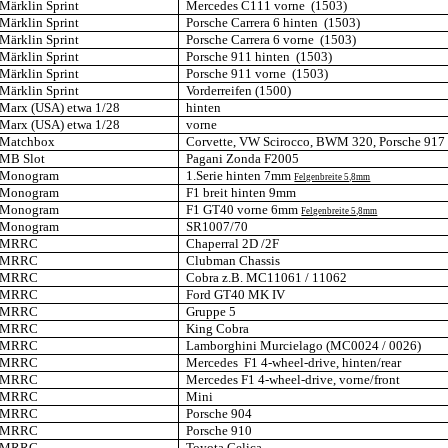
Märklin Sprint
Mercedes C111 vorne (1503)
Märklin Sprint
Porsche Carrera 6 hinten (1503)
Märklin Sprint
Porsche Carrera 6 vorne (1503)
Märklin Sprint
Porsche 911 hinten (1503)
Märklin Sprint
Porsche 911 vorne (1503)
Märklin Sprint
Vorderreifen (1500)
Marx (USA) etwa 1/28
hinten
Marx (USA) etwa 1/28
vorne
Matchbox
Corvette, VW Scirocco, BWM 320, Porsche 917
MB Slot
Pagani Zonda F2005
Monogram
1.Serie hinten 7mm
Felgenbreite 5,8mm
Monogram
F1 breit hinten 9mm
Monogram
F1 GT40 vorne 6mm
Felgenbreite 5,8mm
Monogram
SR1007/70
MRRC
Chaperral 2D /2F
MRRC
Clubman Chassis
MRRC
Cobra z.B. MC11061 / 11062
MRRC
Ford GT40 MK IV
MRRC
Gruppe 5
MRRC
King Cobra
MRRC
Lamborghini Murcielago (MC0024 / 0026)
MRRC
Mercedes F1 4-wheel-drive, hinten/rear
MRRC
Mercedes F1 4-wheel-drive, vorne/front
MRRC
Mini
MRRC
Porsche 904
MRRC
Porsche 910
MRRC
Toyota
Celica