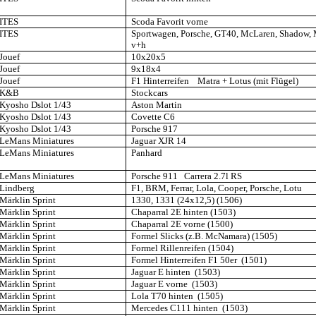
ITES
Scoda Favorit vorne
ITES
Sportwagen, Porsche, GT40, McLaren, Shadow, 
v+h
Jouef
10x20x5
Jouef
9x18x4
Jouef
F1 Hinterreifen Matra + Lotus (mit Flügel)
K&B
Stockcars
Kyosho Dslot 1/43
Aston Martin
Kyosho Dslot 1/43
Covette C6
Kyosho Dslot 1/43
Porsche 917
LeMans Miniatures
Jaguar XJR 14
LeMans Miniatures
Panhard
LeMans Miniatures
Porsche 911 Carrera 2.7l RS
Lindberg
F1, BRM, Ferrar, Lola, Cooper, Porsche, Lotu
Märklin Sprint
1330, 1331 (24x12,5) (1506)
Märklin Sprint
Chaparral 2E hinten (1503)
Märklin Sprint
Chaparral 2E vorne (1500)
Märklin Sprint
Formel Slicks (z.B. McNamara) (1505)
Märklin Sprint
Formel Rillenreifen (1504)
Märklin Sprint
Formel Hinterreifen F1 50er (1501)
Märklin Sprint
Jaguar E hinten (1503)
Märklin Sprint
Jaguar E vorne (1503)
Märklin Sprint
Lola T70 hinten (1505)
Märklin Sprint
Mercedes C111 hinten (1503)