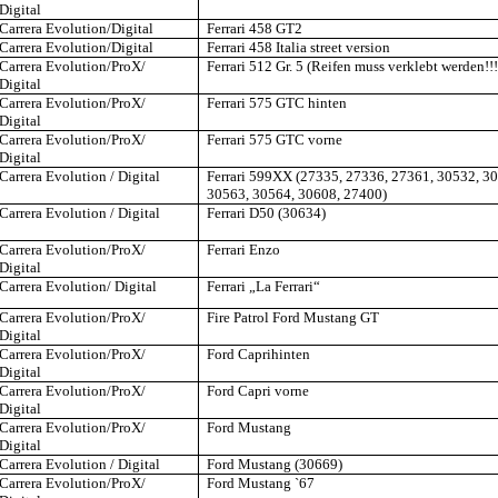
Digital
Carrera Evolution/Digital
Ferrari 458 GT2
Carrera Evolution/Digital
Ferrari 458 Italia street version
Carrera Evolution/ProX/
Ferrari 512 Gr. 5 (Reifen muss verklebt werden!!!
Digital
Carrera Evolution/ProX/
Ferrari 575 GTC hinten
Digital
Carrera Evolution/ProX/
Ferrari 575 GTC vorne
Digital
Carrera Evolution / Digital
Ferrari 599XX (27335, 27336, 27361, 30532, 3
30563, 30564, 30608, 27400)
Carrera Evolution / Digital
Ferrari D50 (30634)
Carrera Evolution/ProX/
Ferrari Enzo
Digital
Carrera Evolution/ Digital
Ferrari „La Ferrari“
Carrera Evolution/ProX/
Fire Patrol Ford Mustang GT
Digital
Carrera Evolution/ProX/
Ford Caprihinten
Digital
Carrera Evolution/ProX/
Ford Capri vorne
Digital
Carrera Evolution/ProX/
Ford Mustang
Digital
Carrera Evolution / Digital
Ford Mustang (30669)
Carrera Evolution/ProX/
Ford Mustang `67