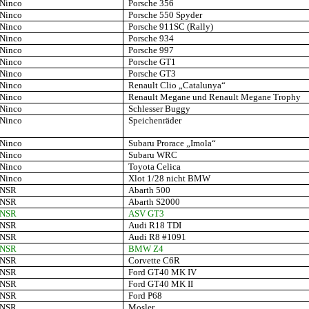
Ninco
Porsche 356
Ninco
Porsche 550 Spyder
Ninco
Porsche 911SC (Rally)
Ninco
Porsche 934
Ninco
Porsche 997
Ninco
Porsche GT1
Ninco
Porsche GT3
Ninco
Renault Clio „Catalunya“
Ninco
Renault Megane und Renault Megane Trophy
Ninco
Schlesser Buggy
Ninco
Speichenräder
Ninco
Subaru Prorace „Imola“
Ninco
Subaru WRC
Ninco
Toyota Celica
Ninco
Xlot 1/28 nicht BMW
NSR
Abarth 500
NSR
Abarth S2000
NSR
ASV GT3
NSR
Audi R18 TDI
NSR
Audi R8 #1091
NSR
BMW Z4
NSR
Corvette C6R
NSR
Ford GT40 MK IV
NSR
Ford GT40 MK II
NSR
Ford P68
NSR
Mosler