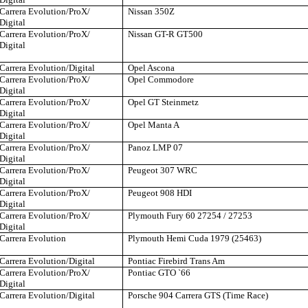
Carrera Evolution/ProX/
Nissan 350Z
Digital
Carrera Evolution/ProX/
Nissan GT-R GT500
Digital
Carrera Evolution/Digital
Opel Ascona
Carrera Evolution/ProX/
Opel Commodore
Digital
Carrera Evolution/ProX/
Opel GT Steinmetz
Digital
Carrera Evolution/ProX/
Opel Manta A
Digital
Carrera Evolution/ProX/
Panoz LMP 07
Digital
Carrera Evolution/ProX/
Peugeot 307 WRC
Digital
Carrera Evolution/ProX/
Peugeot 908 HDI
Digital
Carrera Evolution/ProX/
Plymouth Fury 60 27254 / 27253
Digital
Carrera Evolution
Plymouth Hemi Cuda 1979 (25463)
Carrera Evolution/Digital
Pontiac Firebird Trans Am
Carrera Evolution/ProX/
Pontiac GTO `66
Digital
Carrera Evolution/Digital
Porsche 904 Carrera GTS (Time Race)