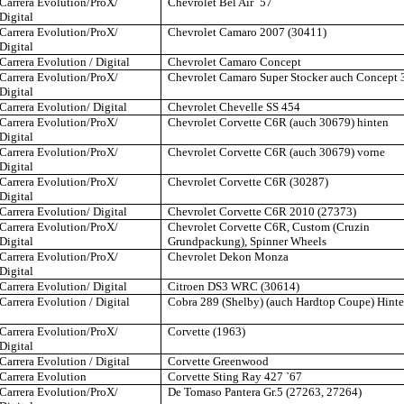
Carrera Evolution/ProX/
Chevrolet Bel Air `57
Digital
Carrera Evolution/ProX/
Chevrolet Camaro 2007 (30411)
Digital
Carrera Evolution / Digital
Chevrolet Camaro Concept
Carrera Evolution/ProX/
Chevrolet Camaro Super Stocker auch Concept
Digital
Carrera Evolution/ Digital
Chevrolet Chevelle SS 454
Carrera Evolution/ProX/
Chevrolet Corvette C6R (auch 30679) hinten
Digital
Carrera Evolution/ProX/
Chevrolet Corvette C6R (auch 30679) vorne
Digital
Carrera Evolution/ProX/
Chevrolet Corvette C6R (30287)
Digital
Carrera Evolution/ Digital
Chevrolet Corvette C6R 2010 (27373)
Carrera Evolution/ProX/
Chevrolet Corvette C6R, Custom (Cruzin
Digital
Grundpackung), Spinner Wheels
Carrera Evolution/ProX/
Chevrolet Dekon Monza
Digital
Carrera Evolution/ Digital
Citroen DS3 WRC (30614)
Carrera Evolution / Digital
Cobra 289 (Shelby) (auch Hardtop Coupe) Hinte
Carrera Evolution/ProX/
Corvette (1963)
Digital
Carrera Evolution / Digital
Corvette Greenwood
Carrera Evolution
Corvette Sting Ray 427 `67
Carrera Evolution/ProX/
De Tomaso Pantera Gr.5 (27263, 27264)