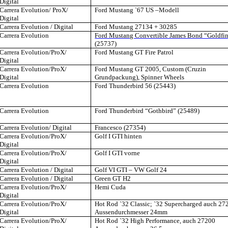
Digital
Carrera Evolution/ ProX/
Ford Mustang `67 US –Modell
Digital
Carrera Evolution / Digital
Ford Mustang 27134 + 30285
Carrera Evolution
Ford Mustang Convertible James Bond “Goldfi
(25737)
Carrera Evolution/ProX/
Ford Mustang GT Fire Patrol
Digital
Carrera Evolution/ProX/
Ford Mustang GT 2005, Custom (Cruzin
Digital
Grundpackung), Spinner Wheels
Carrera Evolution
Ford Thunderbird 56 (25443)
Carrera Evolution
Ford Thunderbird “Gothbird” (25489)
Carrera Evolution/ Digital
Francesco (27354)
Carrera Evolution/ProX/
Golf I GTI hinten
Digital
Carrera Evolution/ProX/
Golf I GTI vorne
Digital
Carrera Evolution / Digital
Golf VI GTI – VW Golf 24
Carrera Evolution / Digital
Green GT H2
Carrera Evolution/ProX/
Hemi Cuda
Digital
Carrera Evolution/ProX/
Hot Rod `32 Classic; `32 Supercharged auch 27
Digital
Aussendurchmesser 24mm
Carrera Evolution/ProX/
Hot Rod `32 High Performance, auch 27200