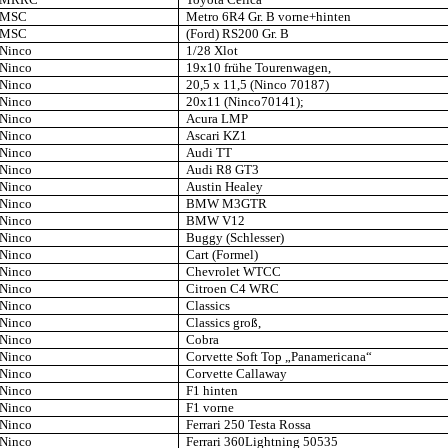
MSC
Metro 6R4 Gr. B vorne+hinten
MSC
(Ford) RS200 Gr. B
Ninco
1/28 Xlot
Ninco
19x10 frühe Tourenwagen,
Ninco
20,5 x 11,5 (Ninco 70187)
Ninco
20x11
(Ninco70141);
Ninco
Acura LMP
Ninco
Ascari KZ1
Ninco
Audi TT
Ninco
Audi R8 GT3
Ninco
Austin Healey
Ninco
BMW M3GTR
Ninco
BMW V12
Ninco
Buggy (Schlesser)
Ninco
Cart (Formel)
Ninco
Chevrolet WTCC
Ninco
Citroen C4 WRC
Ninco
Classics
Ninco
Classics groß,
Ninco
Cobra
Ninco
Corvette Soft Top „Panamericana“
Ninco
Corvette Callaway
Ninco
F1 hinten
Ninco
F1 vorne
Ninco
Ferrari 250 Testa Rossa
Ninco
Ferrari 360Lightning 50535