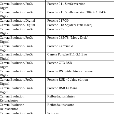
Carrera Evolution/ProX/
Porsche 911 Straßenversion
Digital
Carrera Evolution/ProX/
Porsche 911 Straßenversion 30466 / 30437
Digital
Carrera Evolution/Digital
Porsche 917/30
Carrera Evolution/Digital
Porsche 918 Spyder (Time Race)
Carrera Evolution/ProX/
Porsche 935
Digital
Carrera Evolution/ProX/
Porsche 935/78 “Moby Dick”
Digital
Carrera Evolution/ProX/
Porsche Carrera GT
Digital
Carrera Evolution/ProX/
Carrera Porsche 911 Gt1 Evo
Digital
Carrera Evolution/ProX/
Porsche GT3 RSR
Digital
Carrera Evolution/ProX/
Porsche RS Spider hinten +vorne
Digital
Carrera Evolution/ProX/
Porsche RSR 40 Jahre edition
Digital
Carrera Evolution/ProX/
Porsche RSR LeMans
Digital
Carrera Evolution
Reibradautos hinten
Reibradautos
Carrera Evolution
Reibradautos vorne
Reibradautos
Carrera Evolution/ProX/
Scirocco