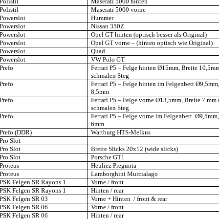
Polistil
Maserati 5000 hinten
Polistil
Maserati 5000 vorne
Powerslot
Hummer
Powerslot
Nissan 350Z
Powerslot
Opel GT hinten (optisch besser als Original)
Powerslot
Opel GT vorne – (hinten optisch wie Original)
Powerslot
Quad
Powerslot
VW Polo GT
Prefo
Ferrari P5 – Felge hinten Ø15mm, Breite 10,5m
schmalen Steg
Prefo
Ferrari P5 – Felge hinten im Felgenbett Ø9,5mm,
8,5mm
Prefo
Ferrari P5 – Felge vorne Ø13,5mm, Breite 7 mm 
schmalen Steg
Prefo
Ferrari P5 – Felge vorne im Felgenbett Ø9,5mm,
6mm
Prefo (DDR)
Wartburg HTS-Melkus
Pro Slot
Pro Slot
Breite Slicks 20x12 (wide slicks)
Pro Slot
Porsche GT1
Proteus
Heuliez Pregunta
Proteus
Lamborghini Murcialago
PSK Felgen SR Rayons 1
Vorne / front
PSK Felgen SR Rayons 1
Hinten / rear
PSK Felgen SR 03
Vorne + Hinten / front & rear
PSK Felgen SR 06
Vorne / front
PSK Felgen SR 06
Hinten / rear